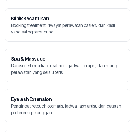
Klinik Kecantikan
Booking treatment, riwayat perawatan pasien, dan kasir
yang saling terhubung.
Spa & Massage
Durasi berbeda tiap treatment, jadwal terapis, dan ruang
perawatan yang selalu terisi.
Eyelash Extension
Pengingat retouch otomatis, jadwal lash artist, dan catatan
preferensi pelanggan.