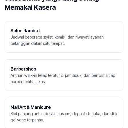
Memakai Kasera
Salon Rambut
Jadwal beberapa stylist, komisi, dan riwayat layanan
pelanggan dalam satu tempat.
Barbershop
Antrian walk-in tetap teratur di jam sibuk, dan performa tiap
barber terlihat jelas.
Nail Art & Manicure
Slot panjang untuk desain custom, deposit di muka, dan stok
gel yang terpantau.