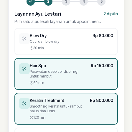
2
3
4
5
Layanan Ayu Lestari
2
dipilih
Pilih satu atau lebih layanan untuk appointment.
Blow Dry
Rp 80.000
Cuci dan blow dry
30 min
Hair Spa
Rp 150.000
Perawatan deep conditioning
untuk rambut
60 min
Keratin Treatment
Rp 800.000
Smoothing keratin untuk rambut
halus dan lurus
120 min