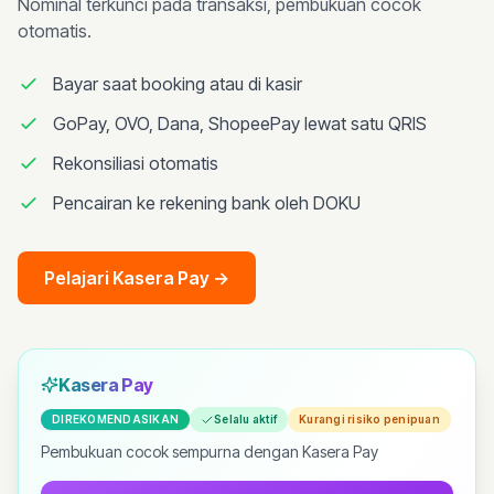
Nominal terkunci pada transaksi, pembukuan cocok
otomatis.
Bayar saat booking atau di kasir
GoPay, OVO, Dana, ShopeePay lewat satu QRIS
Rekonsiliasi otomatis
Pencairan ke rekening bank oleh DOKU
Pelajari Kasera Pay
→
Kasera Pay
DIREKOMENDASIKAN
Selalu aktif
Kurangi risiko penipuan
Pembukuan cocok sempurna dengan Kasera Pay