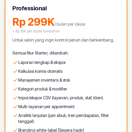
Professional
Rp 299K
/ bulan per lokasi
+ Rp 35K per stylist tambahan
Untuk salon yang ingin kontrol penuh dan berkembang.
Semua fitur Starter, ditambah:
Laporan lengkap & ekspor
Kalkulasi komisi otomatis
Manajemen inventaris & stok
Kategori produk & modifier
Impor/ekspor CSV (layanan, produk, staf, klien)
Multi-layanan per appointment
Analitik lanjutan (jam sibuk, tren pendapatan, filter
tanggal)
Branding white-label (Segera hadir)