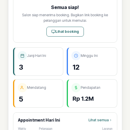
Semua siap!
Salon siap menerima booking. Bagikan link booking ke
pelanggan untuk memulai.
Lihat booking
Janji Hari Ini
Minggu Ini
3
12
Mendatang
Pendapatan
5
Rp 1.2M
Appointment Hari Ini
Lihat semua
Waktu
Pelanggan
Layanan