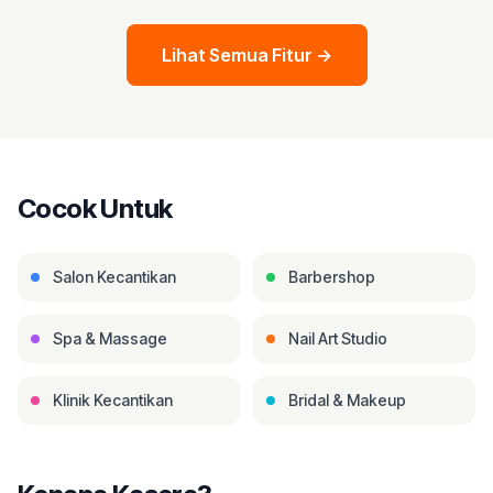
Lihat Semua Fitur
→
Cocok Untuk
Salon Kecantikan
Barbershop
Spa & Massage
Nail Art Studio
Klinik Kecantikan
Bridal & Makeup