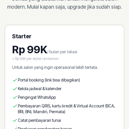
modern. Mulai kapan saja, upgrade jika sudah siap.
Starter
Rp 99K
/ bulan per lokasi
+ Rp 50K per stylist tambahan
Untuk salon yang ingin operasional lebih tertata.
Portal booking (link bisa dibagikan)
Kelola jadwal & kalender
Pengingat WhatsApp
Pembayaran QRIS, kartu kredit & Virtual Account (BCA,
BRI, BNI, Mandiri, Permata)
Catat pembayaran tunai
Ringkasan pendapatan harian