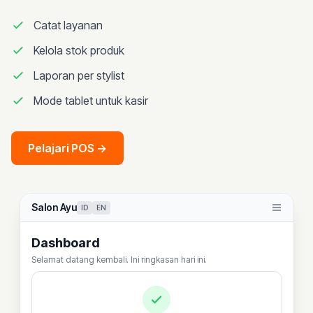
Catat layanan
Kelola stok produk
Laporan per stylist
Mode tablet untuk kasir
Pelajari POS
→
Salon Ayu
ID
EN
Dashboard
Selamat datang kembali. Ini ringkasan hari ini.