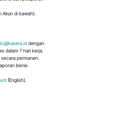
n Akun di bawah).
lo@kasera.id
dengan
s dalam 7 hari kerja.
n secara permanen.
aporan bisnis
unt
(English).