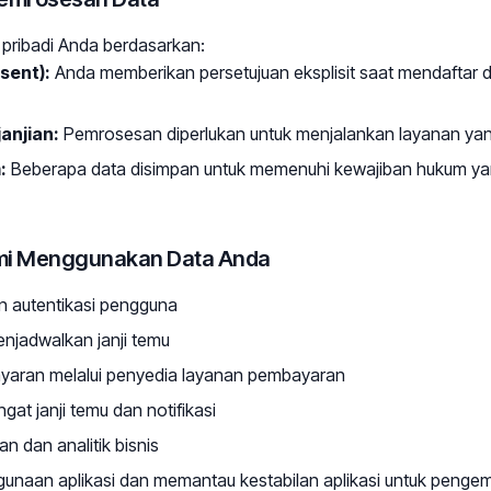
pribadi Anda berdasarkan:
sent):
Anda memberikan persetujuan eksplisit saat mendafta
anjian:
Pemrosesan diperlukan untuk menjalankan layanan ya
:
Beberapa data disimpan untuk memenuhi kewajiban hukum yan
mi Menggunakan Data Anda
n autentikasi pengguna
jadwalkan janji temu
aran melalui penyedia layanan pembayaran
at janji temu dan notifikasi
n dan analitik bisnis
gunaan aplikasi dan memantau kestabilan aplikasi untuk peng