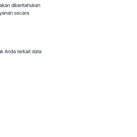
 akan diberitahukan
layanan secara
ak Anda terkait data