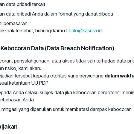
 data pribadi terkait
an data pribadi Anda dalam format yang dapat dibaca
si pemasaran
-hak tersebut, hubungi kami di
halo@kasera.id
.
Kebocoran Data (Data Breach Notification)
ocoran, penyalahgunaan, atau akses tidak sah terhadap data pr
 risiko, kami akan:
jadian tersebut kepada otoritas yang berwenang
dalam waktu 
suai ketentuan UU PDP
ada Anda selaku subjek data jika kebocoran berpotensi menimb
 kebebasan Anda
 mitigasi yang diperlukan untuk membatasi dampak kebocoran
bijakan