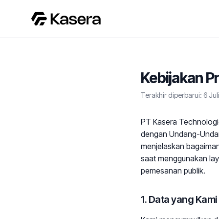
Kebijakan Pr
Terakhir diperbarui: 6 Jul
PT Kasera Technologies
dengan Undang-Undang
menjelaskan bagaiman
saat menggunakan laya
pemesanan publik.
1. Data yang Kam