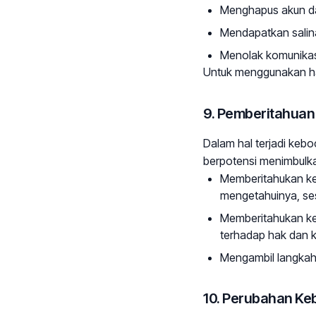
Menghapus akun dan
Mendapatkan salin
Menolak komunika
Untuk menggunakan hak
9. Pemberitahuan 
Dalam hal terjadi keb
berpotensi menimbulkan
Memberitahukan ke
mengetahuinya, se
Memberitahukan kep
terhadap hak dan
Mengambil langkah
10. Perubahan Ke