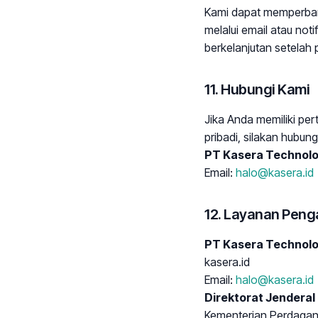
Kami dapat memperbarui
melalui email atau not
berkelanjutan setelah 
11. Hubungi Kami
Jika Anda memiliki per
pribadi, silakan hubungi
PT Kasera Technolo
Email:
halo@kasera.id
12. Layanan Pen
PT Kasera Technolo
kasera.id
Email:
halo@kasera.id
Direktorat Jenderal
Kementerian Perdagan