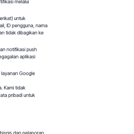
fikasi melalui
rikat) untuk
ail, ID pengguna, nama
an tidak dibagikan ke
n notifikasi push
gagalan aplikasi
ke layanan Google
. Kami tidak
ta pribadi untuk
 bisnis dan pelaporan