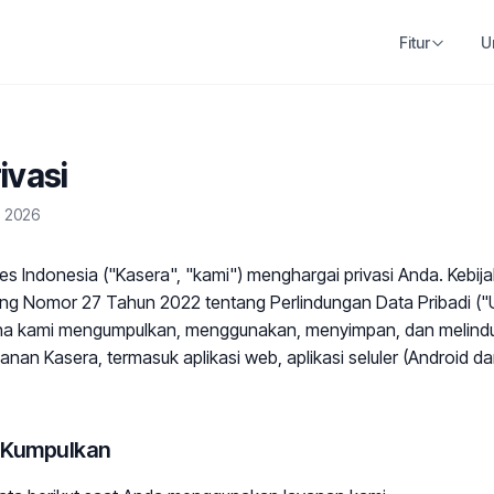
Fitur
U
ivasi
i 2026
 Indonesia ("Kasera", "kami") menghargai privasi Anda. Kebijak
 Nomor 27 Tahun 2022 tentang Perlindungan Data Pribadi (
a kami mengumpulkan, menggunakan, menyimpan, dan melindun
nan Kasera, termasuk aplikasi web, aplikasi seluler (Android d
i Kumpulkan