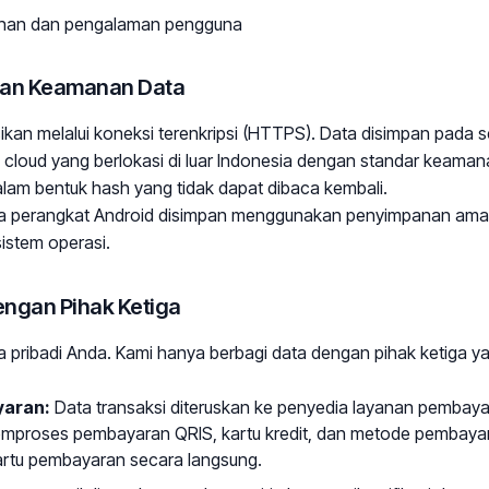
anan dan pengalaman pengguna
dan Keamanan Data
kan melalui koneksi terenkripsi (HTTPS). Data disimpan pada s
 cloud yang berlokasi di luar Indonesia dengan standar keama
alam bentuk hash yang tidak dapat dibaca kembali.
da perangkat Android disimpan menggunakan penyimpanan aman
istem operasi.
engan Pihak Ketiga
a pribadi Anda. Kami hanya berbagi data dengan pihak ketiga ya
yaran:
Data transaksi diteruskan ke penyedia layanan pembayar
mproses pembayaran QRIS, kartu kredit, dan metode pembayara
rtu pembayaran secara langsung.