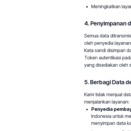
Meningkatkan lay
4. Penyimpanan 
Semua data ditransmisi
oleh penyedia layanan
Kata sandi disimpan d
Token autentikasi pa
yang disediakan oleh s
5. Berbagi Data d
Kami tidak menjual dat
menjalankan layanan:
Penyedia pemba
Indonesia untuk me
menyimpan data ka