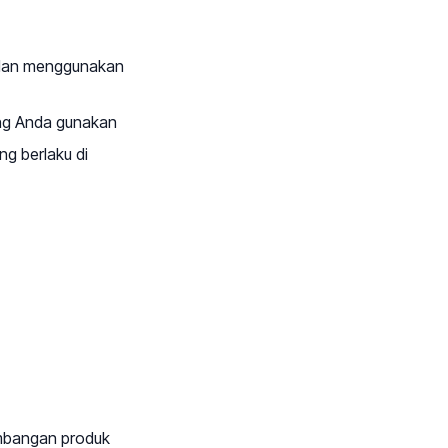
r dan menggunakan
ng Anda gunakan
g berlaku di
embangan produk