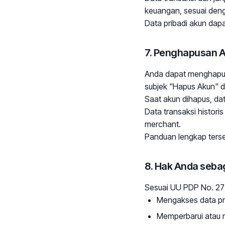
keuangan, sesuai deng
Data pribadi akun dap
7. Penghapusan 
Anda dapat menghapus
subjek "Hapus Akun" da
Saat akun dihapus, da
Data transaksi histori
merchant.
Panduan lengkap terse
8. Hak Anda seba
Sesuai UU PDP No. 27 
Mengakses data pr
Memperbarui atau m