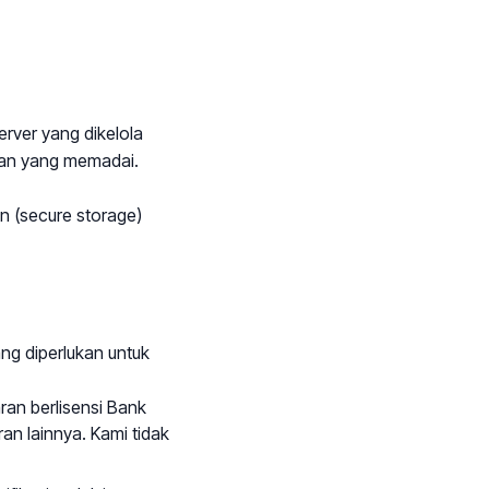
erver yang dikelola
nan yang memadai.
 (secure storage)
ng diperlukan untuk
an berlisensi Bank
n lainnya. Kami tidak