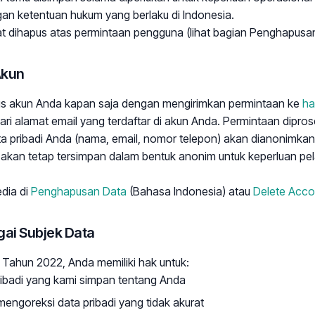
an ketentuan hukum yang berlaku di Indonesia.
at dihapus atas permintaan pengguna (lihat bagian Penghapusa
Akun
 akun Anda kapan saja dengan mengirimkan permintaan ke
ha
ri alamat email yang terdaftar di akun Anda. Permintaan diprose
ta pribadi Anda (nama, email, nomor telepon) akan dianonimka
s akan tetap tersimpan dalam bentuk anonim untuk keperluan pel
dia di
Penghapusan Data
(Bahasa Indonesia) atau
Delete Acco
gai Subjek Data
Tahun 2022, Anda memiliki hak untuk:
ibadi yang kami simpan tentang Anda
engoreksi data pribadi yang tidak akurat