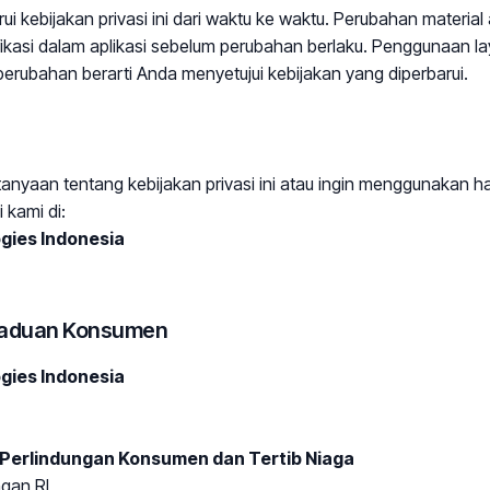
 kebijakan privasi ini dari waktu ke waktu. Perubahan material
ifikasi dalam aplikasi sebelum perubahan berlaku. Penggunaan 
perubahan berarti Anda menyetujui kebijakan yang diperbarui.
tanyaan tentang kebijakan privasi ini atau ingin menggunakan h
 kami di:
gies Indonesia
gaduan Konsumen
gies Indonesia
 Perlindungan Konsumen dan Tertib Niaga
gan RI