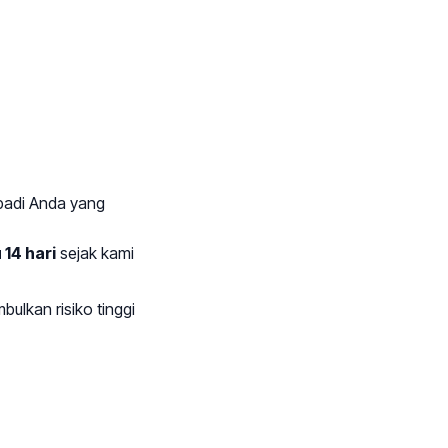
ibadi Anda yang
14 hari
sejak kami
ulkan risiko tinggi