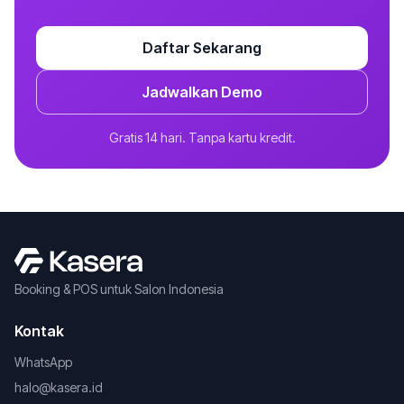
Daftar Sekarang
Jadwalkan Demo
Gratis 14 hari. Tanpa kartu kredit.
Booking & POS untuk Salon Indonesia
Kontak
WhatsApp
halo@kasera.id