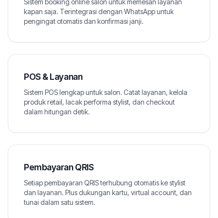
Sistem booking online salon untuk memesan layanan
kapan saja. Terintegrasi dengan WhatsApp untuk
pengingat otomatis dan konfirmasi janji.
POS & Layanan
Sistem POS lengkap untuk salon. Catat layanan, kelola
produk retail, lacak performa stylist, dan checkout
dalam hitungan detik.
Pembayaran QRIS
Setiap pembayaran QRIS terhubung otomatis ke stylist
dan layanan. Plus dukungan kartu, virtual account, dan
tunai dalam satu sistem.