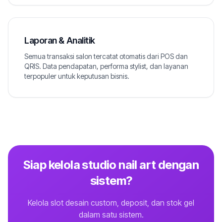
Laporan & Analitik
Semua transaksi salon tercatat otomatis dari POS dan
QRIS. Data pendapatan, performa stylist, dan layanan
terpopuler untuk keputusan bisnis.
Siap kelola studio nail art dengan
sistem?
Kelola slot desain custom, deposit, dan stok gel
dalam satu sistem.