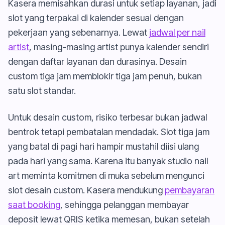
Kasera memisahkan durasi untuk setiap layanan, jadi
slot yang terpakai di kalender sesuai dengan
pekerjaan yang sebenarnya. Lewat
jadwal per nail
artist
, masing-masing artist punya kalender sendiri
dengan daftar layanan dan durasinya. Desain
custom tiga jam memblokir tiga jam penuh, bukan
satu slot standar.
Untuk desain custom, risiko terbesar bukan jadwal
bentrok tetapi pembatalan mendadak. Slot tiga jam
yang batal di pagi hari hampir mustahil diisi ulang
pada hari yang sama. Karena itu banyak studio nail
art meminta komitmen di muka sebelum mengunci
slot desain custom. Kasera mendukung
pembayaran
saat booking
, sehingga pelanggan membayar
deposit lewat QRIS ketika memesan, bukan setelah