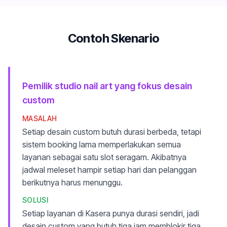
Contoh Skenario
Pemilik studio nail art yang fokus desain
custom
MASALAH
Setiap desain custom butuh durasi berbeda, tetapi
sistem booking lama memperlakukan semua
layanan sebagai satu slot seragam. Akibatnya
jadwal meleset hampir setiap hari dan pelanggan
berikutnya harus menunggu.
SOLUSI
Setiap layanan di Kasera punya durasi sendiri, jadi
desain custom yang butuh tiga jam memblokir tiga