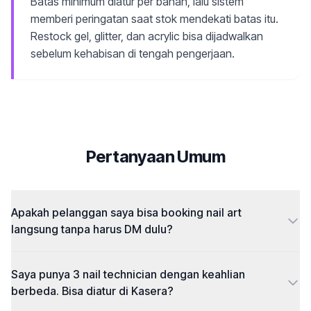
Batas minimum diatur per bahan, lalu sistem
memberi peringatan saat stok mendekati batas itu.
Restock gel, glitter, dan acrylic bisa dijadwalkan
sebelum kehabisan di tengah pengerjaan.
Pertanyaan Umum
Apakah pelanggan saya bisa booking nail art
langsung tanpa harus DM dulu?
Saya punya 3 nail technician dengan keahlian
berbeda. Bisa diatur di Kasera?