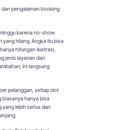
li, dan pengalaman booking
er minggu karena no-show
 yang hilang. Angka itu bisa
hanya hitungan ilustrasi,
ng jenis layanan dan
ambahan; ini langsung
per pelanggan, setiap slot
ng biasanya hanya bisa
 yang lebih serius dan
panjang.