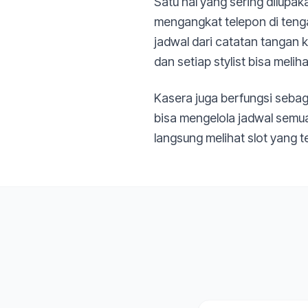
Satu hal yang sering dilupak
mengangkat telepon di tenga
jadwal dari catatan tangan 
dan setiap stylist bisa melih
Kasera juga berfungsi sebag
bisa mengelola jadwal semua
langsung melihat slot yang te