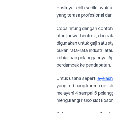
Hasilnya: lebih sedikit wakt
yang terasa profesional dari
Coba hitung dengan contoh i
atau jadwal bentrok, dan rat
digunakan untuk gaji satu sty
bukan rata-rata industri ata
kebiasaan pelanggannya. Apl
berdampak ke pendapatan.
Untuk usaha seperti
eyelash
yang terbuang karena no-sho
melayani 4 sampai 6 pelangg
mengurangi risiko slot koson