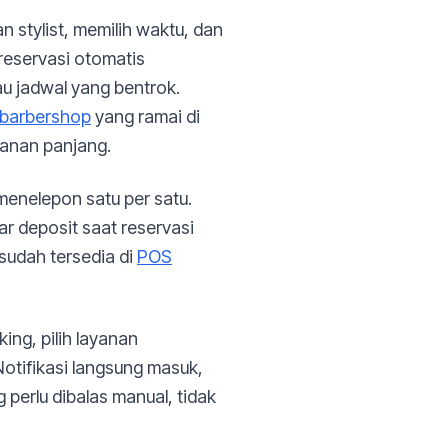
n stylist, memilih waktu, dan
 reservasi otomatis
au jadwal yang bentrok.
barbershop
yang ramai di
anan panjang.
menelepon satu per satu.
r deposit saat reservasi
sudah tersedia di
POS
ing, pilih layanan
Notifikasi langsung masuk,
 perlu dibalas manual, tidak