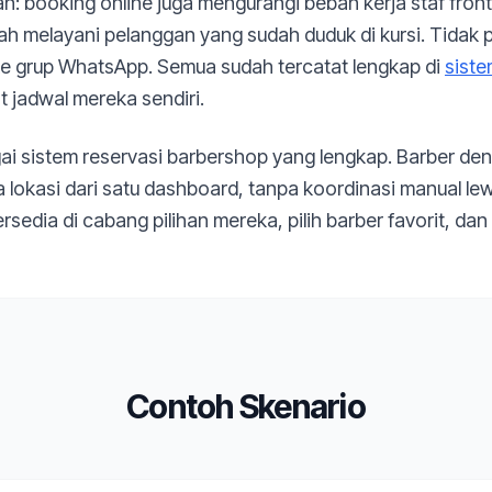
an: booking online juga mengurangi beban kerja staf front 
h melayani pelanggan yang sudah duduk di kursi. Tidak pe
ke grup WhatsApp. Semua sudah tercatat lengkap di
sist
at jadwal mereka sendiri.
ai sistem reservasi barbershop yang lengkap. Barber de
 lokasi dari satu dashboard, tanpa koordinasi manual le
rsedia di cabang pilihan mereka, pilih barber favorit, dan
Contoh Skenario