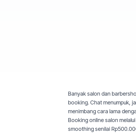
Banyak salon dan barbersho
booking. Chat menumpuk, jad
menimbang cara lama dengan
Booking online salon melalu
smoothing senilai Rp500.00