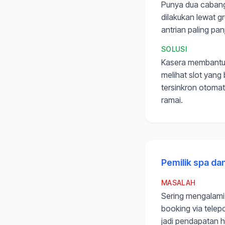
Punya dua cabang
dilakukan lewat g
antrian paling pa
SOLUSI
Kasera membantu 
melihat slot yang
tersinkron otomat
ramai.
Pemilik spa da
MASALAH
Sering mengalami
booking via telepo
jadi pendapatan h