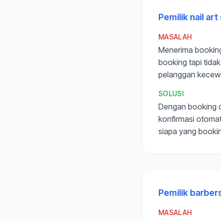
Pemilik nail art
MASALAH
Menerima booking
booking tapi tida
pelanggan kecewa
SOLUSI
Dengan booking o
konfirmasi otomat
siapa yang bookin
Pemilik barbe
MASALAH