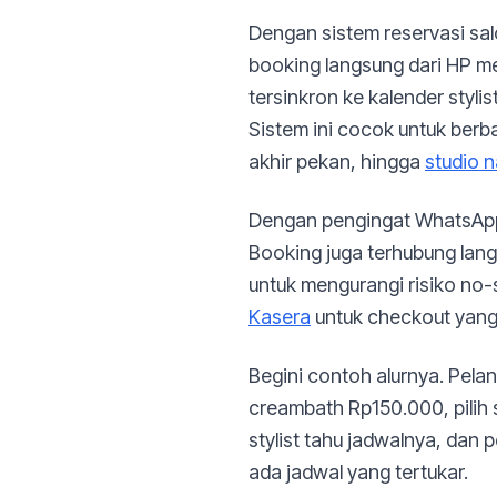
Dengan sistem reservasi salo
booking langsung dari HP mer
tersinkron ke kalender styli
Sistem ini cocok untuk berb
akhir pekan, hingga
studio na
Dengan pengingat WhatsApp 
Booking juga terhubung lan
untuk mengurangi risiko no
Kasera
untuk checkout yang
Begini contoh alurnya. Pela
creambath Rp150.000, pilih s
stylist tahu jadwalnya, dan 
ada jadwal yang tertukar.