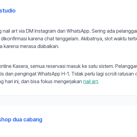
 studio
 nail art via DM Instagram dan WhatsApp. Sering ada pelangg
k dikonfirmasi karena chat tenggelam. Akibatnya, slot waktu ter
 karena merasa diabaikan.
nline Kasera, semua reservasi masuk ke satu sistem. Pelangga
is dan pengingat WhatsApp H-1. Tidak perlu lagi scroll ratusan
g hari ini, dan bisa fokus mengerjakan
nail art
.
rshop dua cabang