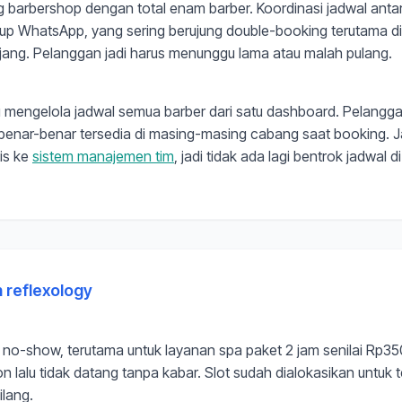
 barbershop dengan total enam barber. Koordinasi jadwal anta
rup WhatsApp, yang sering berujung double-booking terutama di
njang. Pelanggan jadi harus menunggu lama atau malah pulang.
mengelola jadwal semua barber dari satu dashboard. Pelangg
 benar-benar tersedia di masing-masing cabang saat booking. 
is ke
sistem manajemen tim
, jadi tidak ada lagi bentrok jadwal d
n reflexology
 no-show, terutama untuk layanan spa paket 2 jam senilai Rp3
n lalu tidak datang tanpa kabar. Slot sudah dialokasikan untuk t
ilang.