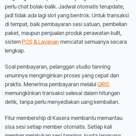
perlu chat bolak-balik. Jadwal otomatis terupdate,
jadi tidak ada lagi slot yang bentrok. Untuk transaksi
di tempat, baik pembayaran sesi satuan, pembelian
paket, maupun penjualan produk perawatan kulit,
sistem
POS & Layanan
mencatat semuanya secara
lengkap.
Soal pembayaran, pelanggan studio tanning
umumnya menginginkan proses yang cepat dan
praktis. Menerima pembayaran melalui
QRIS
memungkinkan transaksi selesai dalam hitungan
detik, tanpa perlu menyediakan uang kembalian.
Fitur membership di Kasera membantu memantau
sisa sesi setiap member otomatis. Setiap kali
member melakukan sesi tanning, kuota langsung