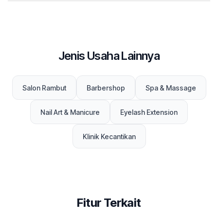
Jenis Usaha Lainnya
Salon Rambut
Barbershop
Spa & Massage
Nail Art & Manicure
Eyelash Extension
Klinik Kecantikan
Fitur Terkait