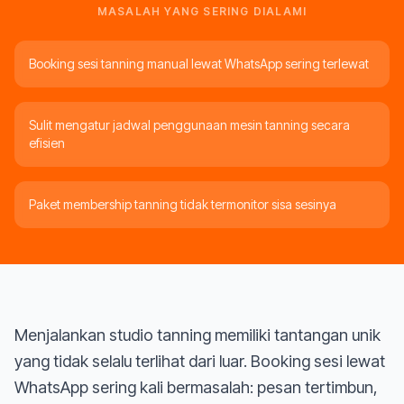
MASALAH YANG SERING DIALAMI
Booking sesi tanning manual lewat WhatsApp sering terlewat
Sulit mengatur jadwal penggunaan mesin tanning secara
efisien
Paket membership tanning tidak termonitor sisa sesinya
Menjalankan studio tanning memiliki tantangan unik
yang tidak selalu terlihat dari luar. Booking sesi lewat
WhatsApp sering kali bermasalah: pesan tertimbun,