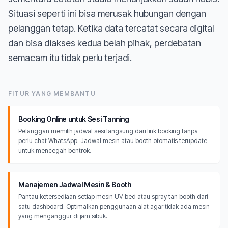
Situasi seperti ini bisa merusak hubungan dengan
pelanggan tetap. Ketika data tercatat secara digital
dan bisa diakses kedua belah pihak, perdebatan
semacam itu tidak perlu terjadi.
FITUR YANG MEMBANTU
Booking Online untuk Sesi Tanning
Pelanggan memilih jadwal sesi langsung dari link booking tanpa
perlu chat WhatsApp. Jadwal mesin atau booth otomatis terupdate
untuk mencegah bentrok.
Manajemen Jadwal Mesin & Booth
Pantau ketersediaan setiap mesin UV bed atau spray tan booth dari
satu dashboard. Optimalkan penggunaan alat agar tidak ada mesin
yang menganggur di jam sibuk.