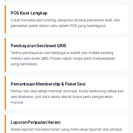
POS Kasir Lengkap
Catat transaksi sesi tanning, penjualan produk perawatan kulit, dan
pembelian paket dalam satu sistem POS yang terintegrasi.
Pembayaran Sesi lewat QRIS
Terima pembayaran dari berbagai e-wallet dan mobile banking
melalui satu kode QRIS. Proses cepat, tanpa perlu menyediakan
uang kembalian.
Pemantauan Membership & Paket Sesi
Pantau sisa sesi setiap member otomatis. Kuota berkurang setiap kali
sesi dilakukan, jadi data selalu akurat tanpa perlu pengecekan
manual.
Laporan Penjualan Harian
Akses laporan transaksi harian yang mencakup layanan dan produk.