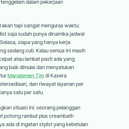
 tenggelam dalam pekerjaan
arakan tapi sangat menguras waktu:
list saja sudah punya dinamika jadwal
 Selasa, siapa yang hanya kerja
ang sedang cuti. Kalau semua ini masih
, cepat atau lambat pasti ada yang
ang baik dimulai dari menyatukan
itur
Manajemen Tim
di Kasera
ketersediaan, dan riwayat layanan per
tanya satu per satu.
gkan situasi ini: seorang pelanggan
ket potong rambut plus creambath
ya ada di ingatan stylist yang kebetulan