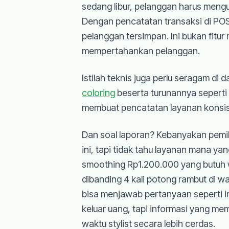
sedang libur, pelanggan harus mengu
Dengan pencatatan transaksi di POS 
pelanggan tersimpan. Ini bukan fitur
mempertahankan pelanggan.
Istilah teknis juga perlu seragam d
coloring
beserta turunannya seperti 
membuat pencatatan layanan konsiste
Dan soal laporan? Kebanyakan pemil
ini, tapi tidak tahu layanan mana y
smoothing Rp1.200.000 yang butuh 
dibanding 4 kali potong rambut di w
bisa menjawab pertanyaan seperti i
keluar uang, tapi informasi yang m
waktu stylist secara lebih cerdas.