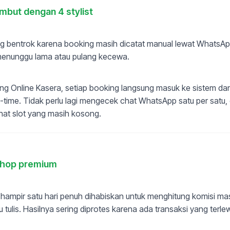
ambut dengan 4 stylist
ring bentrok karena booking masih dicatat manual lewat Whats
menunggu lama atau pulang kecewa.
ng Online Kasera, setiap booking langsung masuk ke sistem dan j
l-time. Tidak perlu lagi mengecek chat WhatsApp satu per satu
hat slot yang masih kosong.
shop premium
, hampir satu hari penuh dihabiskan untuk menghitung komisi m
u tulis. Hasilnya sering diprotes karena ada transaksi yang terle