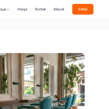
Harga
Kontak
Masuk
Daftar
ntuk