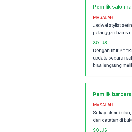
Pemilik salon r
MASALAH
Jadwal stylist se
pelanggan harus 
SOLUSI
Dengan fitur Booki
update secara rea
bisa langsung meli
Pemilik barber
MASALAH
Setiap akhir bulan
dari catatan di buk
SOLUSI