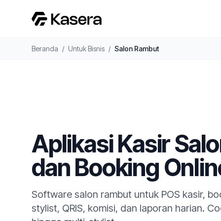
Beranda
/
Untuk Bisnis
/
Salon Rambut
Aplikasi Kasir Sa
dan Booking Onlin
Software salon rambut untuk POS kasir, boo
stylist, QRIS, komisi, dan laporan harian. C