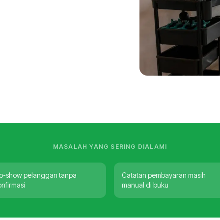
MASALAH YANG SERING DIALAMI
o-show pelanggan tanpa
Catatan pembayaran masih
onfirmasi
manual di buku