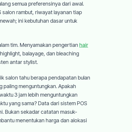
lang semua preferensinya dari awal.
salon rambut, riwayat layanan tiap
 mewah; ini kebutuhan dasar untuk
i dalam tim. Menyamakan pengertian
hair
highlight, balayage, dan bleaching
n antar stylist.
ik salon tahu berapa pendapatan bulan
ang paling menguntungkan. Apakah
waktu 3 jam lebih menguntungkan
aktu yang sama? Data dari sistem POS
ni. Bukan sekadar catatan masuk-
embantu menentukan harga dan alokasi