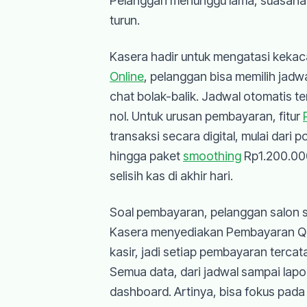
Pelanggan menunggu lama, suasana s
turun.
Kasera hadir untuk mengatasi kekac
Online
, pelanggan bisa memilih jadwa
chat bolak-balik. Jadwal otomatis ter
nol. Untuk urusan pembayaran, fitur
transaksi secara digital, mulai dari 
hingga paket
smoothing
Rp1.200.000
selisih kas di akhir hari.
Soal pembayaran, pelanggan salon s
Kasera menyediakan Pembayaran QR
kasir, jadi setiap pembayaran tercat
Semua data, dari jadwal sampai lapo
dashboard. Artinya, bisa fokus pad