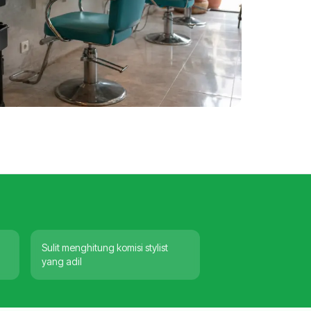
Sulit menghitung komisi stylist
yang adil