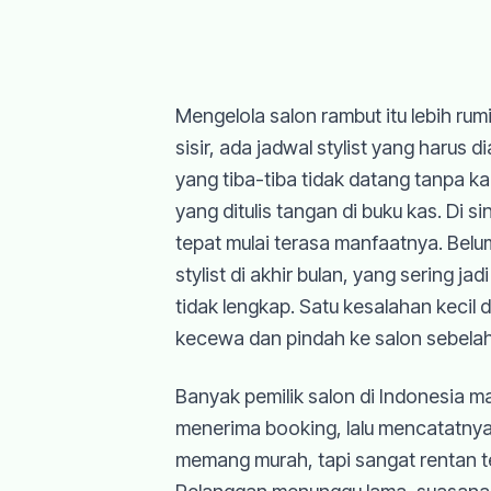
Mengelola salon rambut itu lebih rumit
sisir, ada jadwal stylist yang harus 
yang tiba-tiba tidak datang tanpa 
yang ditulis tangan di buku kas. Di s
tepat mulai terasa manfaatnya. Belum
stylist di akhir bulan, yang sering j
tidak lengkap. Satu kesalahan kecil 
kecewa dan pindah ke salon sebelah
Banyak pemilik salon di Indonesia
menerima booking, lalu mencatatnya 
memang murah, tapi sangat rentan t