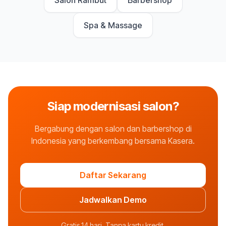
Salon Rambut
Barbershop
Spa & Massage
Siap modernisasi salon?
Bergabung dengan salon dan barbershop di
Indonesia yang berkembang bersama Kasera.
Daftar Sekarang
Jadwalkan Demo
Gratis 14 hari. Tanpa kartu kredit.