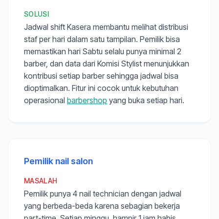
SOLUSI
Jadwal shift Kasera membantu melihat distribusi
staf per hari dalam satu tampilan. Pemilik bisa
memastikan hari Sabtu selalu punya minimal 2
barber, dan data dari Komisi Stylist menunjukkan
kontribusi setiap barber sehingga jadwal bisa
dioptimalkan. Fitur ini cocok untuk kebutuhan
operasional
barbershop
yang buka setiap hari.
Pemilik nail salon
MASALAH
Pemilik punya 4 nail technician dengan jadwal
yang berbeda-beda karena sebagian bekerja
part-time. Setiap minggu, hampir 1 jam habis