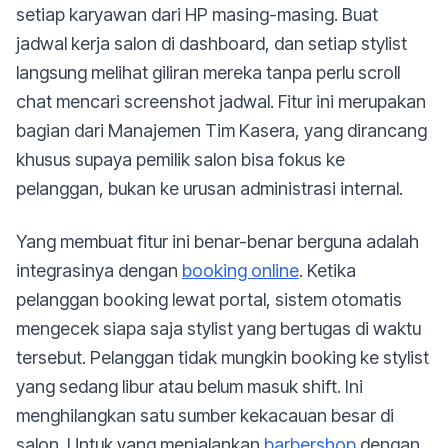
setiap karyawan dari HP masing-masing. Buat
jadwal kerja salon di dashboard, dan setiap stylist
langsung melihat giliran mereka tanpa perlu scroll
chat mencari screenshot jadwal. Fitur ini merupakan
bagian dari Manajemen Tim Kasera, yang dirancang
khusus supaya pemilik salon bisa fokus ke
pelanggan, bukan ke urusan administrasi internal.
Yang membuat fitur ini benar-benar berguna adalah
integrasinya dengan
booking online
. Ketika
pelanggan booking lewat portal, sistem otomatis
mengecek siapa saja stylist yang bertugas di waktu
tersebut. Pelanggan tidak mungkin booking ke stylist
yang sedang libur atau belum masuk shift. Ini
menghilangkan satu sumber kekacauan besar di
salon. Untuk yang menjalankan
barbershop
dengan