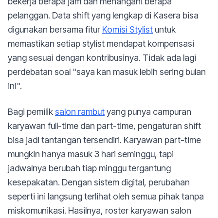
bekerja berapa jam dan menangani berapa
pelanggan. Data shift yang lengkap di Kasera bisa
digunakan bersama fitur
Komisi Stylist
untuk
memastikan setiap stylist mendapat kompensasi
yang sesuai dengan kontribusinya. Tidak ada lagi
perdebatan soal "saya kan masuk lebih sering bulan
ini".
Bagi pemilik
salon rambut
yang punya campuran
karyawan full-time dan part-time, pengaturan shift
bisa jadi tantangan tersendiri. Karyawan part-time
mungkin hanya masuk 3 hari seminggu, tapi
jadwalnya berubah tiap minggu tergantung
kesepakatan. Dengan sistem digital, perubahan
seperti ini langsung terlihat oleh semua pihak tanpa
miskomunikasi. Hasilnya, roster karyawan salon