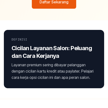
Daftar Sekarang
DEFINISI
Cicilan Layanan Salon: Peluang
dan Cara Kerjanya
Layanan premium sering dibayar pelanggan
dengan cicilan kartu kredit atau paylater. Pelajari
cara kerja opsi cicilan ini dan apa peran salon.