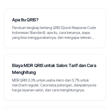
Apa Itu QRIS?
Panduan lengkap tentang QRIS (Quick Response Code
Indonesian Standard): apa itu, cara kerjanya, siapa
yang bisa menggunakannya, dan mengapa relevan
untuk salon.
Biaya MDR QRIS untuk Salon: Tarif dan Cara
Menghitung
MDR QRIS 0,3% untuk usaha mikro dan 0,7% untuk
merchant reguler. Cara kerja potongan, dampaknya ke
harga layanan salon, dan cara menghitungnya.