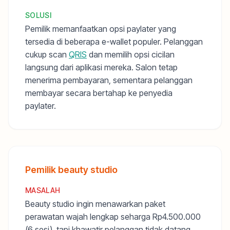
SOLUSI
Pemilik memanfaatkan opsi paylater yang
tersedia di beberapa e-wallet populer. Pelanggan
cukup scan
QRIS
dan memilih opsi cicilan
langsung dari aplikasi mereka. Salon tetap
menerima pembayaran, sementara pelanggan
membayar secara bertahap ke penyedia
paylater.
Pemilik beauty studio
MASALAH
Beauty studio ingin menawarkan paket
perawatan wajah lengkap seharga Rp4.500.000
(6 sesi), tapi khawatir pelanggan tidak datang