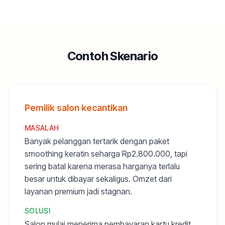
Contoh Skenario
Pemilik salon kecantikan
MASALAH
Banyak pelanggan tertarik dengan paket
smoothing keratin seharga Rp2.800.000, tapi
sering batal karena merasa harganya terlalu
besar untuk dibayar sekaligus. Omzet dari
layanan premium jadi stagnan.
SOLUSI
Salon mulai menerima pembayaran kartu kredit