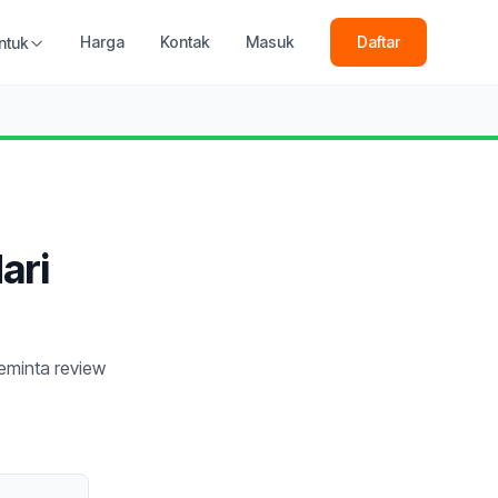
Harga
Kontak
Masuk
Daftar
ntuk
ari
eminta review