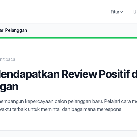
Fitur
U
ari Pelanggan
it baca
endapatkan Review Positif d
ggan
 membangun kepercayaan calon pelanggan baru. Pelajari cara m
waktu terbaik untuk meminta, dan bagaimana merespons.