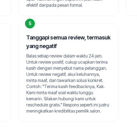
efektif daripada pesan formal.
5
Tanggapi semua review, termasuk
yang negatif
Balas setiap review dalam waktu 24 jam.
Untuk review positif, cukup ucapkan terima
kasih dengan menyebut nama pelanggan.
Untuk review negatif, akui keluhannya,
minta maaf, dan tawarkan solusi konkret.
Contoh: "Terima kasih feedbacknya, Kak.
Kami minta maaf soal waktu tunggu
kemarin. Silakan hubungi kami untuk
reschedule gratis." Respons seperti ini justru
meningkatkan kredibilitas pemilik salon.