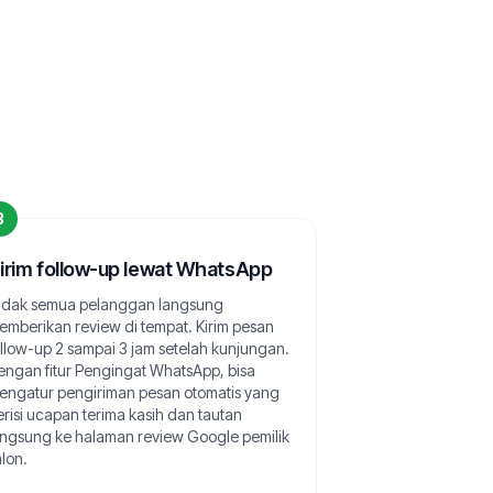
3
irim follow-up lewat WhatsApp
idak semua pelanggan langsung
emberikan review di tempat. Kirim pesan
ollow-up 2 sampai 3 jam setelah kunjungan.
engan fitur Pengingat WhatsApp, bisa
engatur pengiriman pesan otomatis yang
erisi ucapan terima kasih dan tautan
angsung ke halaman review Google pemilik
lon.