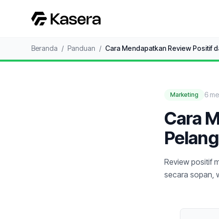
Beranda
/
Panduan
/
Cara Mendapatkan Review Positif d
6
men
Marketing
Cara M
Pelan
Review positif
secara sopan, 