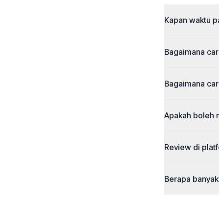
Kapan waktu pa
Bagaimana car
Bagaimana car
Apakah boleh 
Review di plat
Berapa banyak 