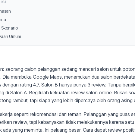
ISI
hasan
erja
 Skenario
nyaan Umum
: seorang calon pelanggan sedang mencari salon untuk poto
a. Dia membuka Google Maps, menemukan dua salon berdekata
 dengan rating 4,7. Salon B hanya punya 3 review. Tanpa berpiki
g di Salon A. Begitulah kekuatan review salon online. Bukan so
tong rambut, tapi siapa yang lebih dipercaya oleh orang asing di
bekerja seperti rekomendasi dari teman. Pelanggan yang puas 
rikan review, tapi kebanyakan tidak melakukannya karena satu
k ada yang meminta. Ini peluang besar. Cara dapat review positi