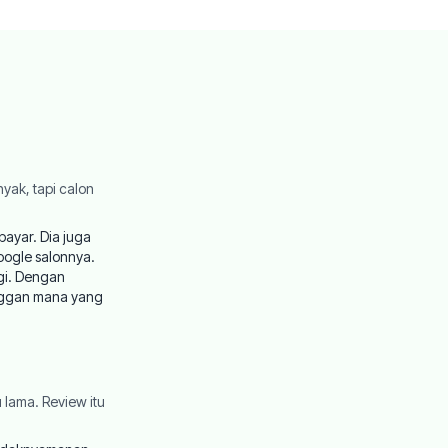
yak, tapi calon
bayar. Dia juga
oogle salonnya.
gi. Dengan
anggan mana yang
lama. Review itu