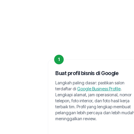
1
Buat profil bisnis di Google
Langkah paling dasar: pastikan salon
terdaftar di
Google Business Profile
.
Lengkapi alamat, jam operasional, nomor
telepon, foto interior, dan foto hasil kerja
terbaik tim. Profil yang lengkap membuat
pelanggan lebih percaya dan lebih muda
meninggalkan review.