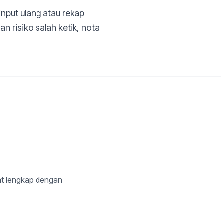
input ulang atau rekap
n risiko salah ketik, nota
at lengkap dengan