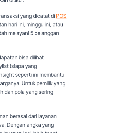
kan diukur.
ansaksi yang dicatat di
POS
 hari ini, minggu ini, atau
udah melayani 5 pelanggan
patan bisa dilihat
list (siapa yang
nsight seperti ini membantu
arganya. Untuk pemilik yang
ah dan pola yang sering
an berasal dari layanan
nya. Dengan angka yang