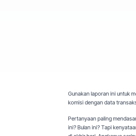
Gunakan laporan ini untuk 
komisi dengan data transak
Pertanyaan paling mendasar
ini? Bulan ini? Tapi kenyat