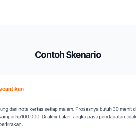
Contoh Skenario
kecantikan
tung dari nota kertas setiap malam. Prosesnya butuh 30 menit 
sampai Rp100.000. Di akhir bulan, angka pasti pendapatan tidak
perkirakan.