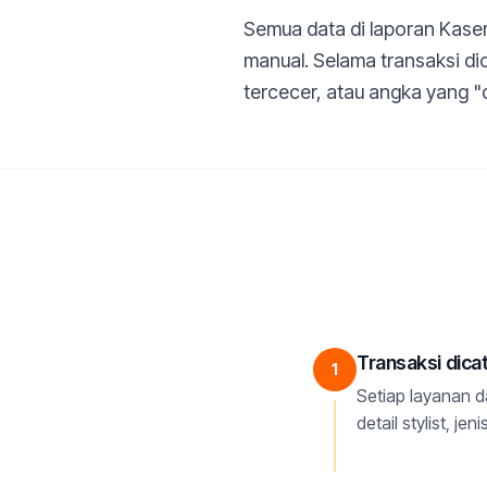
Semua data di laporan Kaser
manual. Selama transaksi dic
tercecer, atau angka yang "d
Transaksi dica
1
Setiap layanan 
detail stylist, j