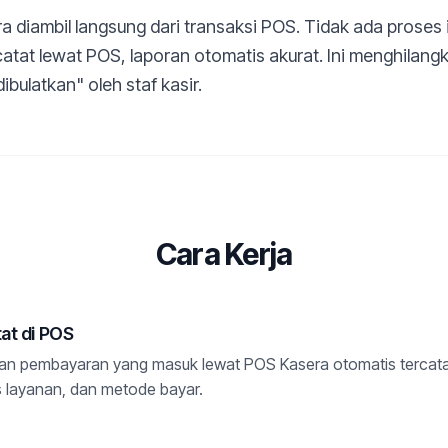
a diambil langsung dari transaksi POS. Tidak ada proses 
atat lewat POS, laporan otomatis akurat. Ini menghilangka
ibulatkan" oleh staf kasir.
Cara Kerja
tat di POS
dan pembayaran yang masuk lewat POS Kasera otomatis tercat
enis layanan, dan metode bayar.