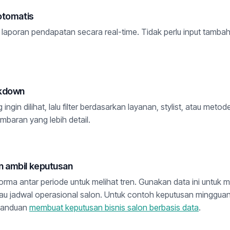
 otomatis
 laporan pendapatan secara real-time. Tidak perlu input tamba
akdown
g ingin dilihat, lalu filter berdasarkan layanan, stylist, atau me
baran yang lebih detail.
n ambil keputusan
rma antar periode untuk melihat tren. Gunakan data ini untuk 
au jadwal operasional salon. Untuk contoh keputusan mingguan 
 panduan
membuat keputusan bisnis salon berbasis data
.