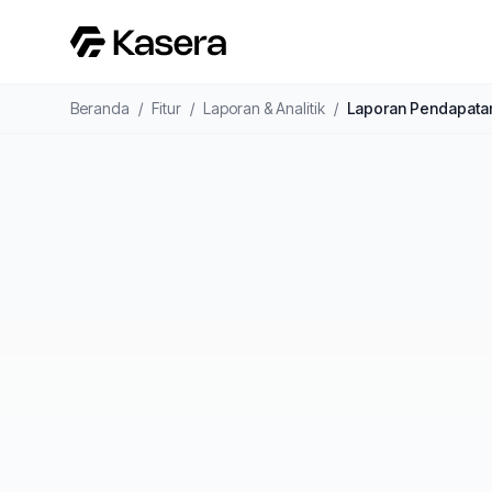
Beranda
/
Fitur
/
Laporan & Analitik
/
Laporan Pendapata