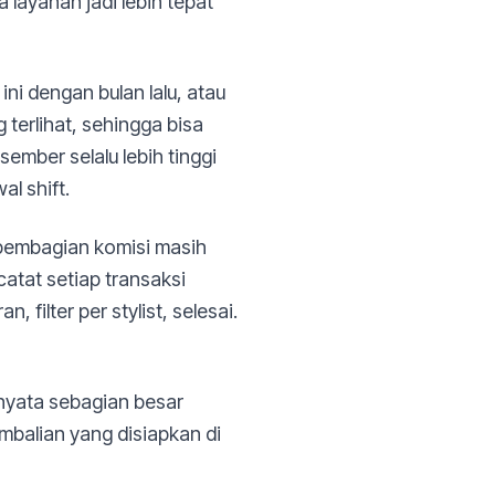
 layanan jadi lebih tepat
i dengan bulan lalu, atau
terlihat, sehingga bisa
mber selalu lebih tinggi
l shift.
 pembagian komisi masih
atat setiap transaksi
, filter per stylist, selesai.
rnyata sebagian besar
balian yang disiapkan di