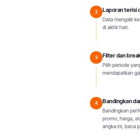
Laporan terisi
2
Data mengalir ke
di akhir hari.
Filter dan bre
3
Pilih periode yan
mendapatkan gam
Bandingkan da
4
Bandingkan perfo
promo, harga, at
angka ini, baca