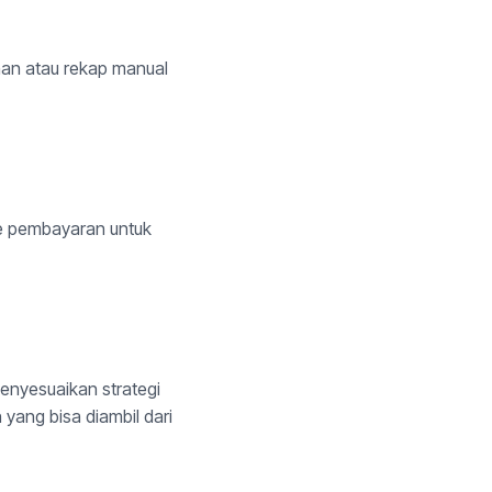
han atau rekap manual
tode pembayaran untuk
menyesuaikan strategi
yang bisa diambil dari