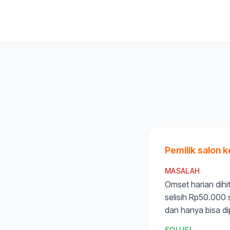
Pemilik salon 
MASALAH
Omset harian dihi
selisih Rp50.000 
dan hanya bisa di
SOLUSI