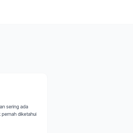
dan sering ada
 pernah diketahui